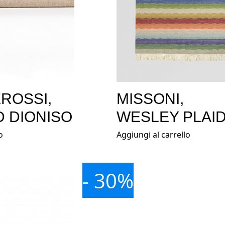
ROSSI,
MISSONI,
D DIONISO
WESLEY PLAI
o
Aggiungi al carrello
- 30%