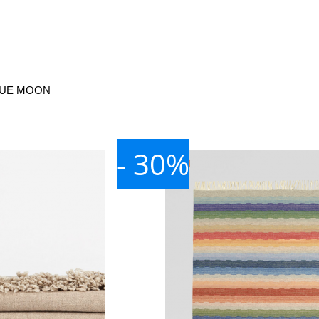
LUE MOON
- 30%