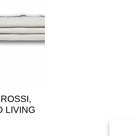
ROSSI,
D LIVING