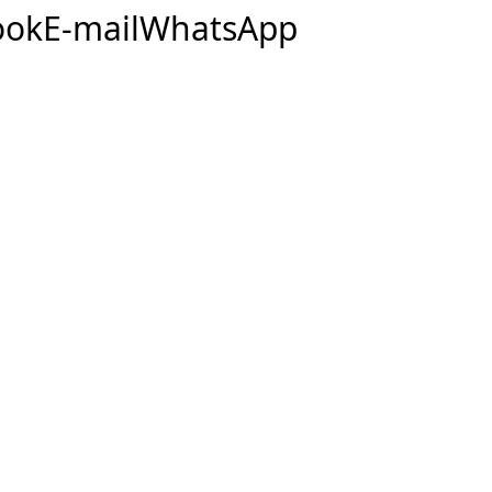
ook
E-mail
WhatsApp