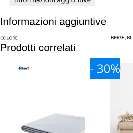
Informazioni aggiuntive
COLORE
BEIGE, B
Prodotti correlati
- 30%