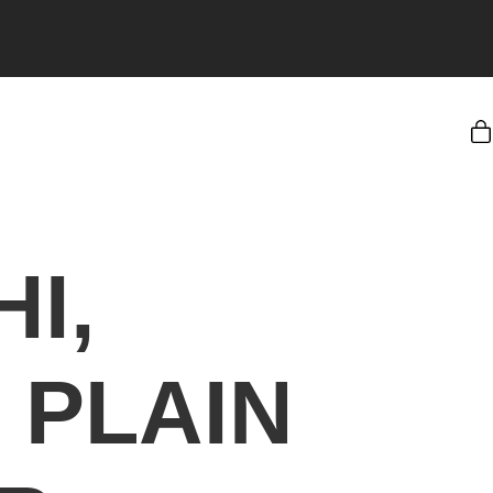
I,
 PLAIN