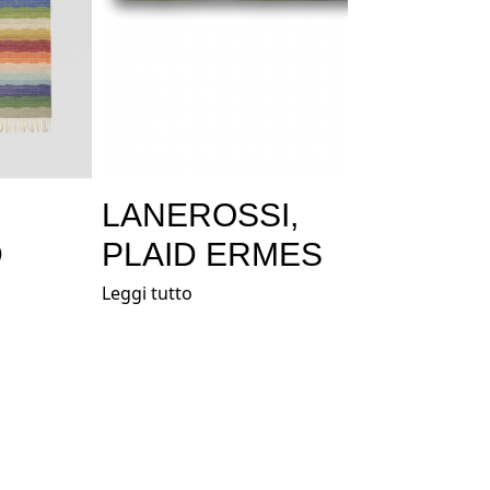
LANEROSSI,
D
PLAID ERMES
Leggi tutto