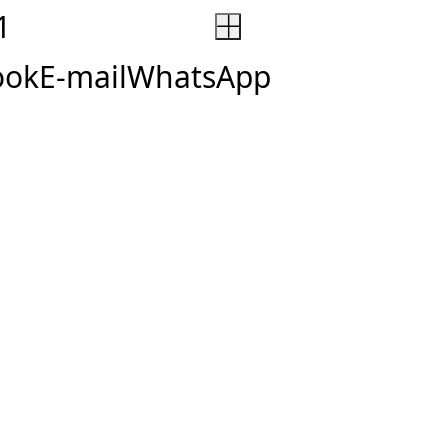
+
ook
E-mail
WhatsApp