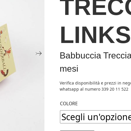
TREC
LINKS
Babbuccia Treccia 
mesi
COLORE