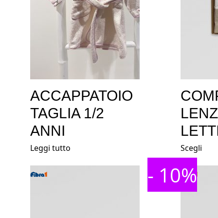
ACCAPPATOIO
COM
TAGLIA 1/2
LEN
ANNI
LETT
Leggi tutto
Scegli
- 10%