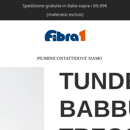
Spedizione gratuita in Italia sopra i 89,99€
(materassi esclusi)
PIUMINI
CONTATTI
DOVE SIAMO
TUND
BABB