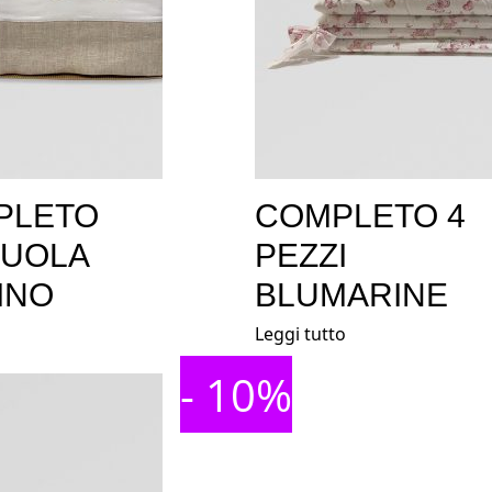
PLETO
COMPLETO 4
ZUOLA
PEZZI
INO
BLUMARINE
Leggi tutto
- 10%