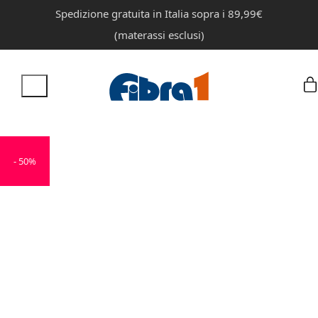
Spedizione gratuita in Italia sopra i 89,99€
(materassi esclusi)
- 50%