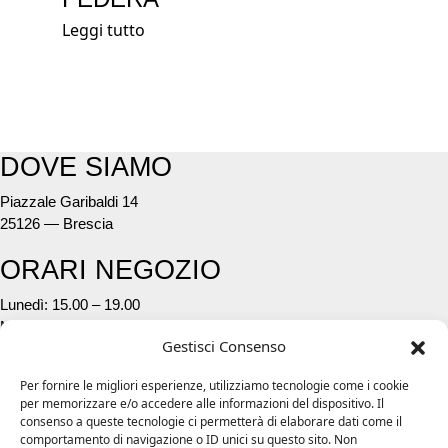
Leggi tutto
DOVE SIAMO
Piazzale Garibaldi 14
25126 — Brescia
ORARI NEGOZIO
Lunedì: 15.00 – 19.00
Mar. – Ven.: 09.30 – 12:30 / 15.00 – 19.00
Gestisci Consenso
Sabato: 09.30 – 12.30 / 15.00 – 19.30
Per fornire le migliori esperienze, utilizziamo tecnologie come i cookie
CONTATTI
per memorizzare e/o accedere alle informazioni del dispositivo. Il
consenso a queste tecnologie ci permetterà di elaborare dati come il
Telefono:
03041850
comportamento di navigazione o ID unici su questo sito. Non