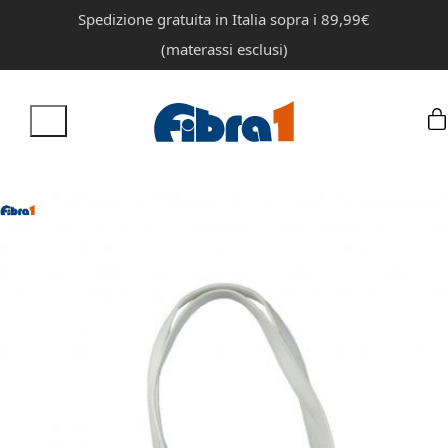
Spedizione gratuita in Italia sopra i 89,99€
(materassi esclusi)