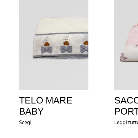
TELO MARE
SAC
BABY
POR
Scegli
Leggi tutt