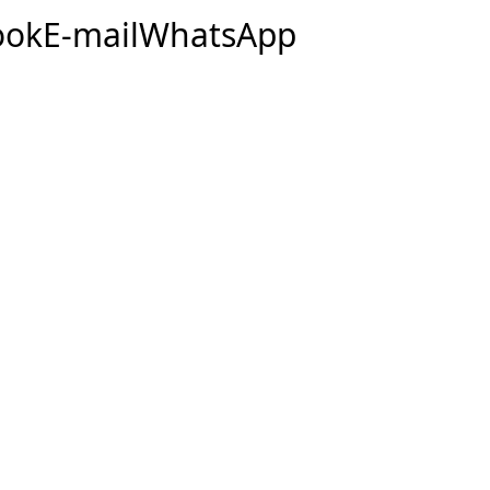
ook
E-mail
WhatsApp