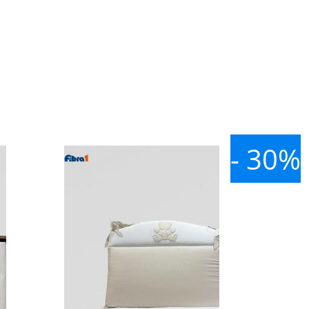
- 30%