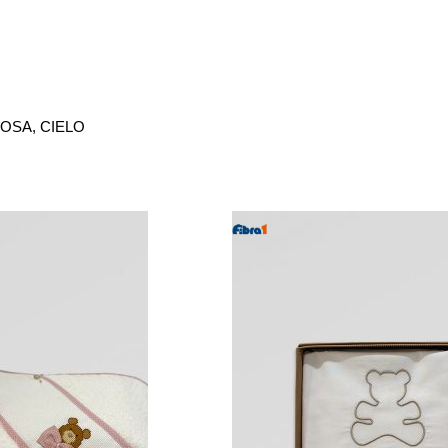
OSA, CIELO