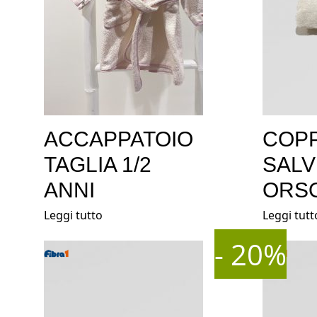
ACCAPPATOIO
COPP
TAGLIA 1/2
SALV
ANNI
ORS
Leggi tutto
Leggi tutt
- 20%