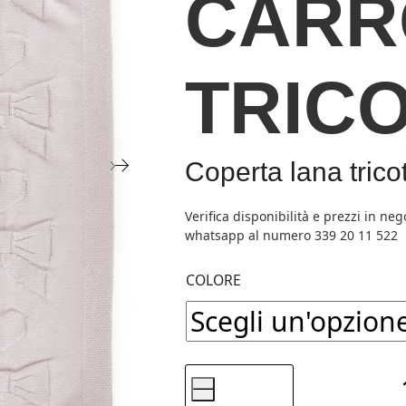
CARR
TRIC
Coperta lana trico
COLORE
-