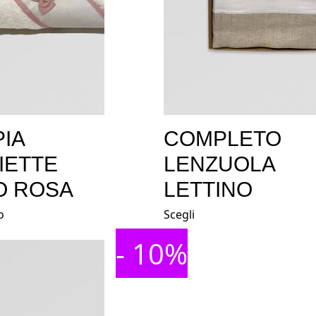
IA
COMPLETO
IETTE
LENZUOLA
O ROSA
LETTINO
o
Scegli
- 10%