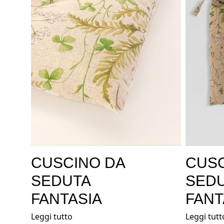
CUSCINO DA
CUSC
SEDUTA
SED
FANTASIA
FANT
Leggi tutto
Leggi tutt