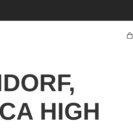
NDORF,
CA HIGH