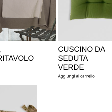
,
CUSCINO DA
RITAVOLO
SEDUTA
VERDE
Aggiungi al carrello