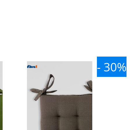
- 30%