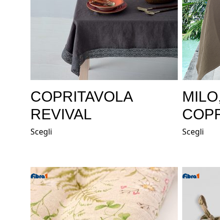
COPRITAVOLA
MILO
REVIVAL
COP
Scegli
Scegli