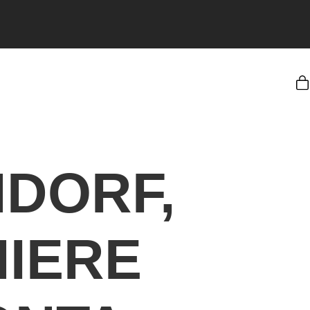
NDORF,
HIERE