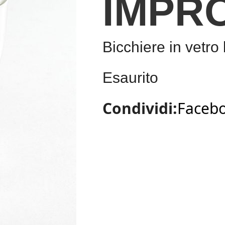
IMPR
Bicchiere in vetro 
Esaurito
Faceb
Condividi: