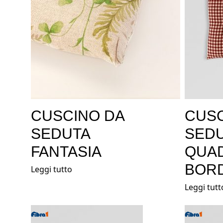
CUSCINO DA
CUSC
SEDUTA
SED
FANTASIA
QUAD
BOR
Leggi tutto
Leggi tutt