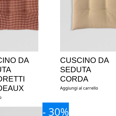
INO DA
CUSCINO DA
UTA
SEDUTA
RETTI
CORDA
DEAUX
Aggiungi al carrello
o
- 30%