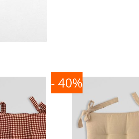
- 40%