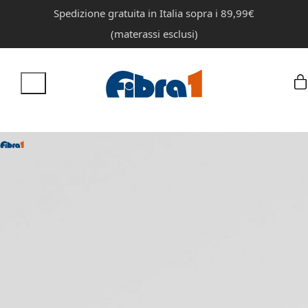
Spedizione gratuita in Italia sopra i 89,99€
(materassi esclusi)